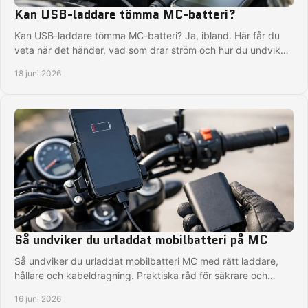
Kan USB-laddare tömma MC-batteri?
Kan USB-laddare tömma MC-batteri? Ja, ibland. Här får du
veta när det händer, vad som drar ström och hur du undviker
ett urladdat batteri.
18 juni 2026
Så undviker du urladdat mobilbatteri på MC
Så undviker du urladdat mobilbatteri MC med rätt laddare,
hållare och kabeldragning. Praktiska råd för säkrare och
smidigare körning.
16 juni 2026