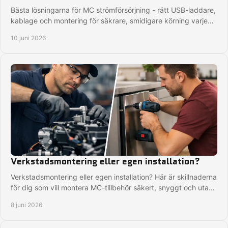
Bästa lösningarna för MC strömförsörjning - rätt USB-laddare,
kablage och montering för säkrare, smidigare körning varje
tur.
10 juni 2026
Verkstadsmontering eller egen installation?
Verkstadsmontering eller egen installation? Här är skillnaderna
för dig som vill montera MC-tillbehör säkert, snyggt och utan
strul.
8 juni 2026