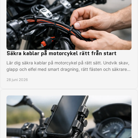
Säkra kablar på motorcykel rätt från start
Lär dig säkra kablar på motorcykel på rätt sätt. Undvik skav,
glapp och elfel med smart dragning, rätt fästen och säkrare
montering.
28 juni 2026