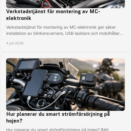
Verkstadstjänst för montering av MC-
elektronik
Verkstadstjänst för montering av MC-elektronik ger säker
installation av blinkersvarnare, USB-laddare och mobilhållare
för din hoj.
4 juli 2026
Hur planerar du smart strömförsörjning på
hojen?
Hur planerar du smart strömförsörjning på hojen? Rätt