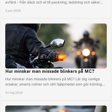
avfärd - från däck och el till packning, laddning och säker
körning.
2 juni 2026
Hur minskar man missade blinkers på MC?
Hur minskar man missade blinkers på MC? Lär dig vanliga
orsaker, smarta rutiner och rätt hjälpmedel som gör körningen
säkrare varje tur.
31 maj 2026