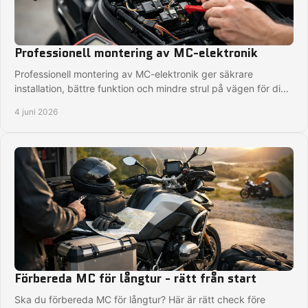
Professionell montering av MC-elektronik
Professionell montering av MC-elektronik ger säkrare
installation, bättre funktion och mindre strul på vägen för dig
som vill köra tryggt.
4 juni 2026
Förbereda MC för långtur - rätt från start
Ska du förbereda MC för långtur? Här är rätt check före