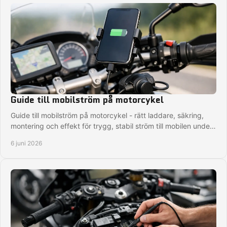
Guide till mobilström på motorcykel
Guide till mobilström på motorcykel - rätt laddare, säkring,
montering och effekt för trygg, stabil ström till mobilen under
varje tur.
6 juni 2026