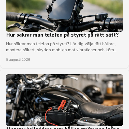
Hur säkrar man telefon på styret på rätt sätt?
Hur säkrar man telefon på styret? Lär dig välja rätt hållare,
montera säkert, skydda mobilen mot vibrationer och köra
med blicken på vägen hela turen.
5 augusti 2026