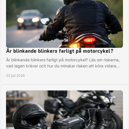
Är blinkande blinkers farligt på motorcykel?
Är blinkande blinkers farligt på motorcykel? Läs om riskerna,
vad lagen kräver och hur du minskar risken att köra vidare
med fel signal i tid på vägen.
22 juli 2026