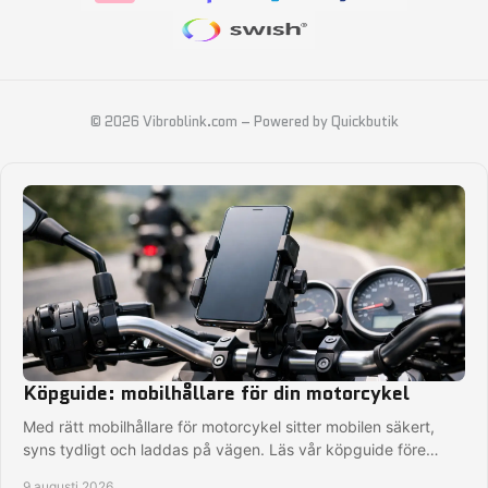
© 2026 Vibroblink.com
–
Powered by Quickbutik
Köpguide: mobilhållare för din motorcykel
Med rätt mobilhållare för motorcykel sitter mobilen säkert,
syns tydligt och laddas på vägen. Läs vår köpguide före
nästa MC-tur. Med smart montering.
9 augusti 2026