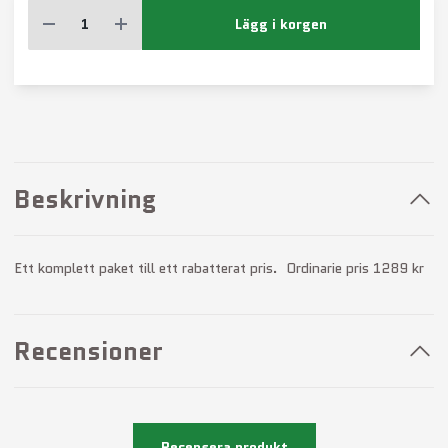
Lägg i korgen
Beskrivning
Ett komplett paket till ett rabatterat pris. Ordinarie pris 1289 kr
Recensioner
Recensera produkt