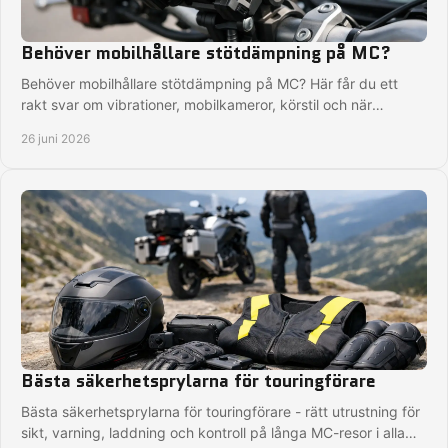
Behöver mobilhållare stötdämpning på MC?
Behöver mobilhållare stötdämpning på MC? Här får du ett
rakt svar om vibrationer, mobilkameror, körstil och när
dämpning verkligen behövs.
26 juni 2026
Bästa säkerhetsprylarna för touringförare
Bästa säkerhetsprylarna för touringförare - rätt utrustning för
sikt, varning, laddning och kontroll på långa MC-resor i alla