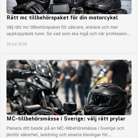
Rätt mc tillbehörspaket för din motorcykel
Välj rätt mc tillbehörspaket för säkrare, enklare och mer
uppkopplade turer. Se vad som ska ingå och när professionell
montering är rätt val för dig.
20 juli 2026
MC-tillbehörsmässa i Sverige: välj rätt prylar
Planera ditt besök på en MC-tillbehörsmässa i Sverige och
jämför säkerhet, laddning och smarta lösningar för