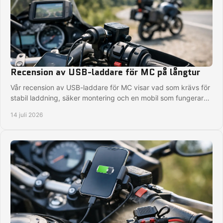
Recension av USB-laddare för MC på långtur
Vår recension av USB-laddare för MC visar vad som krävs för
stabil laddning, säker montering och en mobil som fungerar
på långa turer i regn och kyla.
14 juli 2026