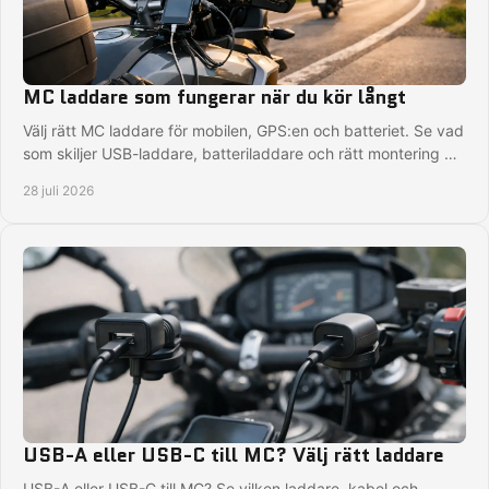
MC laddare som fungerar när du kör långt
Välj rätt MC laddare för mobilen, GPS:en och batteriet. Se vad
som skiljer USB-laddare, batteriladdare och rätt montering på
motorcykeln i vardagen.
28 juli 2026
USB-A eller USB-C till MC? Välj rätt laddare
USB-A eller USB-C till MC? Se vilken laddare, kabel och