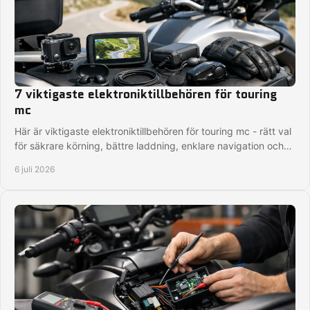
7 viktigaste elektroniktillbehören för touring
mc
Här är viktigaste elektroniktillbehören för touring mc - rätt val
för säkrare körning, bättre laddning, enklare navigation och
färre irritationsmoment.
6 juli 2026