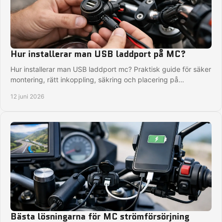
Hur installerar man USB laddport på MC?
Hur installerar man USB laddport mc? Praktisk guide för säker
montering, rätt inkoppling, säkring och placering på
motorcykel.
12 juni 2026
Bästa lösningarna för MC strömförsörjning