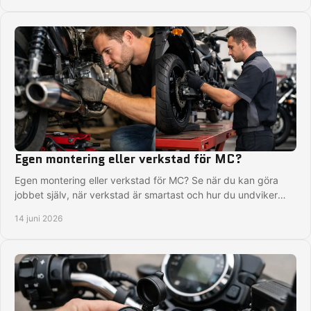
Egen montering eller verkstad för MC?
Egen montering eller verkstad för MC? Se när du kan göra
jobbet själv, när verkstad är smartast och hur du undviker
dyra fel på hojen.
14 juni 2026