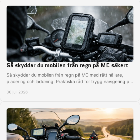
Så skyddar du mobilen från regn på MC säkert
Så skyddar du mobilen från regn på MC med rätt hållare,
placering och laddning. Praktiska råd för trygg navigering på
varje tur, även när vädret slår om.
30 juli 2026