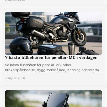
7 bästa tillbehören för pendlar-MC i vardagen
Se bästa tillbehören för pendlar-MC: säker
blinkerspåminnelse, trygg mobilhållare, laddning och smartare
packning för varje arbetsresa på MC varje dag.
7 augusti 2026