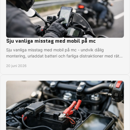
Sju vanliga misstag med mobil på mc
Sju vanliga misstag med mobil på mc - undvik dålig
montering, urladdat batteri och farliga distraktioner med rätt
lösning på hojen.
20 juni 2026