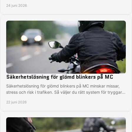
väder.
24 juni 2026
Säkerhetslösning för glömd blinkers på MC
Säkerhetslösning för glömd blinkers på MC minskar missar,
stress och risk i trafiken. Så väljer du rätt system för tryggare
körning.
22 juni 2026