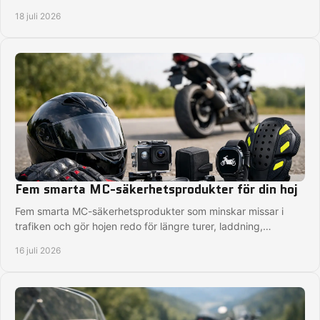
motorcykeln inför säsongens första turer.
18 juli 2026
Fem smarta MC-säkerhetsprodukter för din hoj
Fem smarta MC-säkerhetsprodukter som minskar missar i
trafiken och gör hojen redo för längre turer, laddning,
navigation och trygg körning på vägen.
16 juli 2026