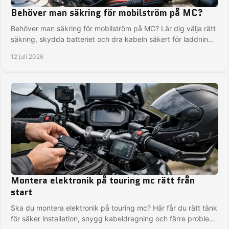
Behöver man säkring för mobilström på MC?
Behöver man säkring för mobilström på MC? Lär dig välja rätt
säkring, skydda batteriet och dra kabeln säkert för laddning
på hojen utan onödiga risker.
12 juli 2026
Montera elektronik på touring mc rätt från
start
Ska du montera elektronik på touring mc? Här får du rätt tänk
för säker installation, snygg kabeldragning och färre problem