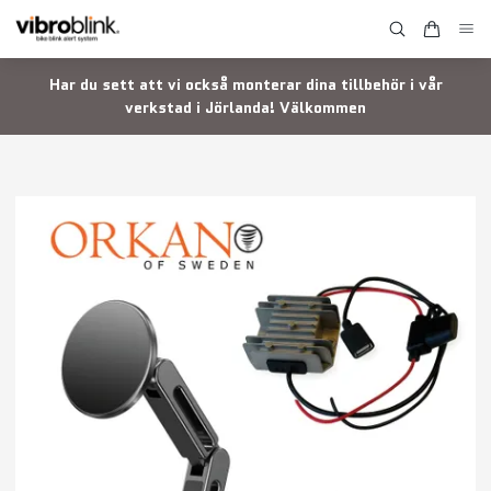
Har du sett att vi också monterar dina tillbehör i vår
verkstad i Jörlanda! Välkommen