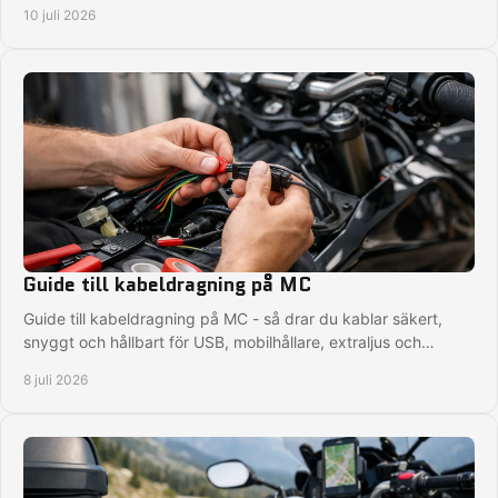
på långtur.
10 juli 2026
Guide till kabeldragning på MC
Guide till kabeldragning på MC - så drar du kablar säkert,
snyggt och hållbart för USB, mobilhållare, extraljus och
smarta tillbehör.
8 juli 2026