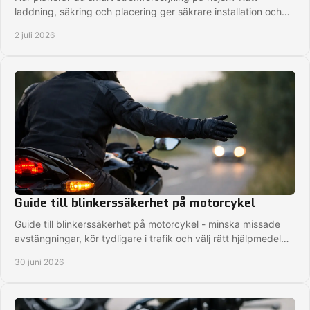
laddning, säkring och placering ger säkrare installation och
mindre strul på vägen.
2 juli 2026
Guide till blinkerssäkerhet på motorcykel
Guide till blinkerssäkerhet på motorcykel - minska missade
avstängningar, kör tydligare i trafik och välj rätt hjälpmedel
för säkrare turer.
30 juni 2026