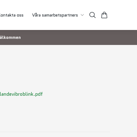
ontakta oss
Våra samarbetspartners
 Välkommen
andevibroblink.pdf