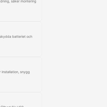
ddning, säker montering
 skydda batteriet och
 installation, snygg