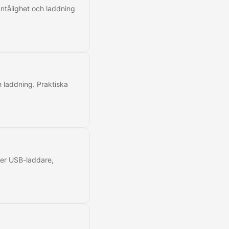
gntålighet och laddning
 laddning. Praktiska
ljer USB-laddare,