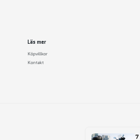
Läs mer
Köpvillkor
Kontakt
7