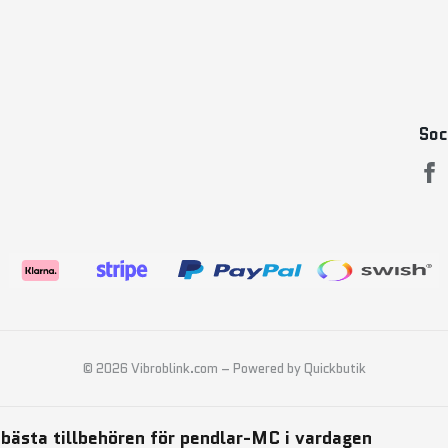
Soc
© 2026 Vibroblink.com
–
Powered by Quickbutik
 bästa tillbehören för pendlar-MC i vardagen