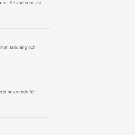
turer. Se vad som ska
rhet, laddning och
gör hojen redo för