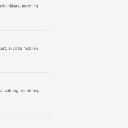
obilhållare, laddning
äkert, skydda mobilen
kt, säkring, montering