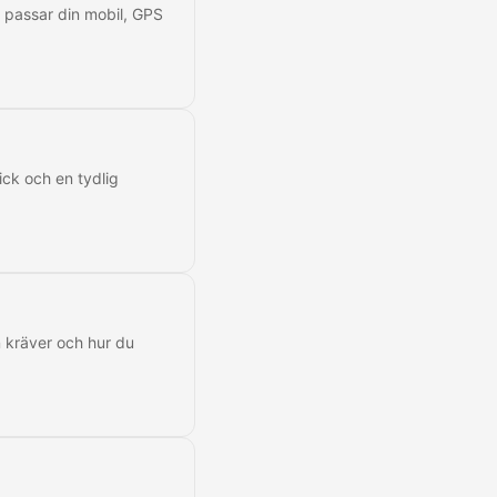
 passar din mobil, GPS
ick och en tydlig
n kräver och hur du