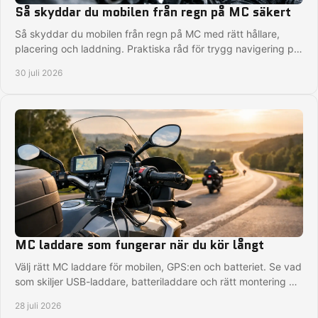
Så skyddar du mobilen från regn på MC säkert
Så skyddar du mobilen från regn på MC med rätt hållare,
placering och laddning. Praktiska råd för trygg navigering på
varje tur, även när vädret slår om.
30 juli 2026
MC laddare som fungerar när du kör långt
Välj rätt MC laddare för mobilen, GPS:en och batteriet. Se vad
som skiljer USB-laddare, batteriladdare och rätt montering på
motorcykeln i vardagen.
28 juli 2026