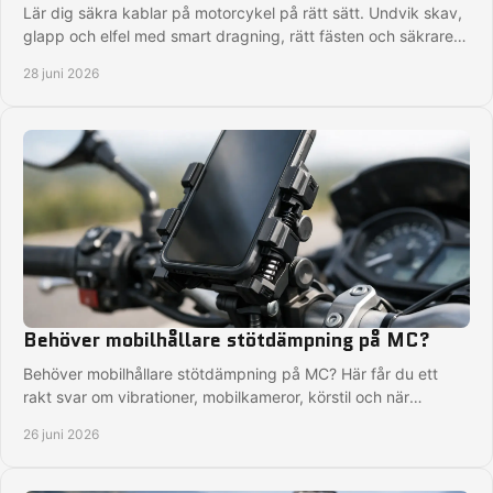
Lär dig säkra kablar på motorcykel på rätt sätt. Undvik skav,
glapp och elfel med smart dragning, rätt fästen och säkrare
montering.
28 juni 2026
Behöver mobilhållare stötdämpning på MC?
Behöver mobilhållare stötdämpning på MC? Här får du ett
rakt svar om vibrationer, mobilkameror, körstil och när
dämpning verkligen behövs.
26 juni 2026