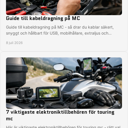
Guide till kabeldragning på MC
Guide till kabeldragning på MC - så drar du kablar säkert,
snyggt och hållbart för USB, mobilhållare, extraljus och
smarta tillbehör.
8 juli 2026
7 viktigaste elektroniktillbehören för touring
mc
Här är viktigaste elektroniktillbehören för touring mc - rätt val