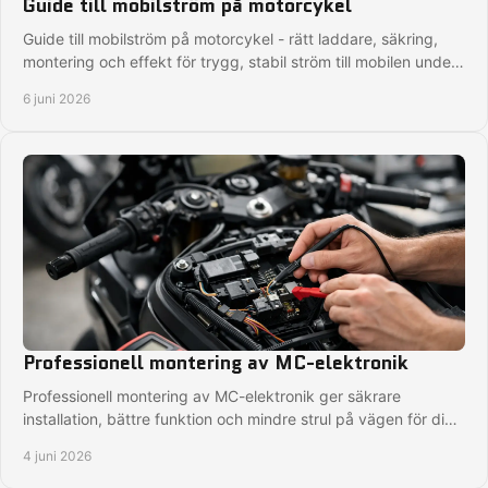
Guide till mobilström på motorcykel
Guide till mobilström på motorcykel - rätt laddare, säkring,
montering och effekt för trygg, stabil ström till mobilen under
varje tur.
6 juni 2026
Professionell montering av MC-elektronik
Professionell montering av MC-elektronik ger säkrare
installation, bättre funktion och mindre strul på vägen för dig
som vill köra tryggt.
4 juni 2026