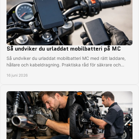
Så undviker du urladdat mobilbatteri på MC
Så undviker du urladdat mobilbatteri MC med rätt laddare,
hållare och kabeldragning. Praktiska råd för säkrare och
smidigare körning.
16 juni 2026