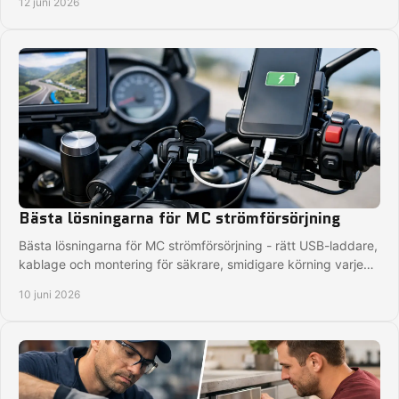
12 juni 2026
Bästa lösningarna för MC strömförsörjning
Bästa lösningarna för MC strömförsörjning - rätt USB-laddare,
kablage och montering för säkrare, smidigare körning varje
tur.
10 juni 2026