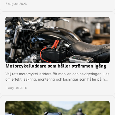
med blicken på vägen hela turen.
5 augusti 2026
Motorcykelladdare som håller strömmen igång
Välj rätt motorcykel laddare för mobilen och navigeringen. Läs
om effekt, säkring, montering och lösningar som håller på hela
MC-turen i nordiskt väder.
3 augusti 2026