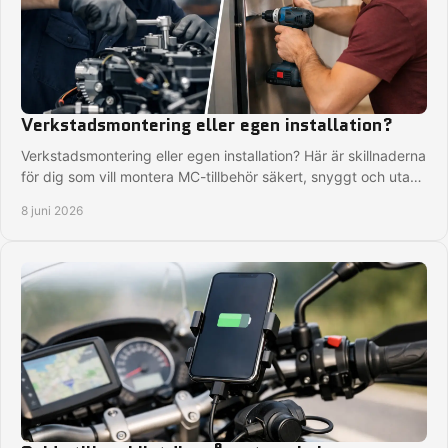
Verkstadsmontering eller egen installation?
Verkstadsmontering eller egen installation? Här är skillnaderna
för dig som vill montera MC-tillbehör säkert, snyggt och utan
strul.
8 juni 2026