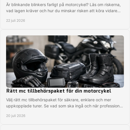
Är blinkande blinkers farligt på motorcykel? Läs om riskerna,
vad lagen kräver och hur du minskar risken att köra vidare
med fel signal i tid på vägen.
22 juli 2026
Rätt mc tillbehörspaket för din motorcykel
Välj rätt mc tillbehörspaket för säkrare, enklare och mer
uppkopplade turer. Se vad som ska ingå och när professionell
montering är rätt val för dig.
20 juli 2026