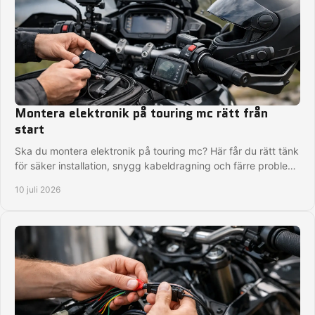
Montera elektronik på touring mc rätt från
start
Ska du montera elektronik på touring mc? Här får du rätt tänk
för säker installation, snygg kabeldragning och färre problem
på långtur.
10 juli 2026