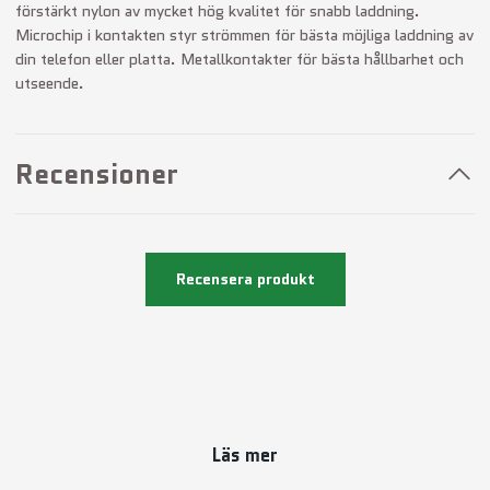
förstärkt nylon av mycket hög kvalitet för snabb laddning.
Microchip i kontakten styr strömmen för bästa möjliga laddning av
din telefon eller platta. Metallkontakter för bästa hållbarhet och
utseende.
Recensioner
Recensera produkt
Läs mer