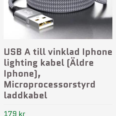
USB A till vinklad Iphone
lighting kabel (Äldre
Iphone),
Microprocessorstyrd
laddkabel
179 kr