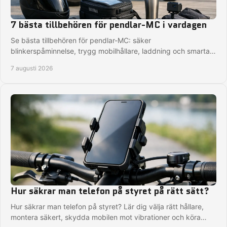
7 bästa tillbehören för pendlar-MC i vardagen
Se bästa tillbehören för pendlar-MC: säker
blinkerspåminnelse, trygg mobilhållare, laddning och smartare
packning för varje arbetsresa på MC varje dag.
7 augusti 2026
Hur säkrar man telefon på styret på rätt sätt?
Hur säkrar man telefon på styret? Lär dig välja rätt hållare,
montera säkert, skydda mobilen mot vibrationer och köra