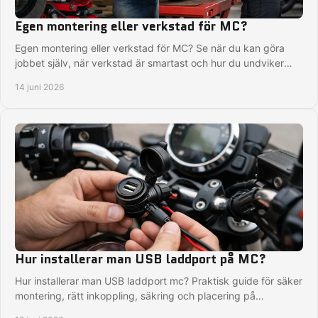
Egen montering eller verkstad för MC?
Egen montering eller verkstad för MC? Se när du kan göra
jobbet själv, när verkstad är smartast och hur du undviker
dyra fel på hojen.
14 juni 2026
Hur installerar man USB laddport på MC?
Hur installerar man USB laddport mc? Praktisk guide för säker
montering, rätt inkoppling, säkring och placering på
motorcykel.