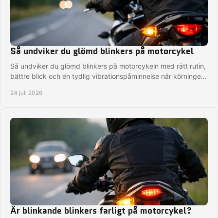
Så undviker du glömd blinkers på motorcykel
Så undviker du glömd blinkers på motorcykeln med rätt rutin,
bättre blick och en tydlig vibrationspåminnelse när körningen
kräver fullt fokus på vägen.
24 juli 2026
Är blinkande blinkers farligt på motorcykel?