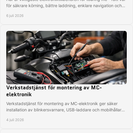
för säkrare körning, bättre laddning, enklare navigation och
färre irritationsmoment.
6 juli 2026
Verkstadstjänst för montering av MC-
elektronik
Verkstadstjänst för montering av MC-elektronik ger säker
installation av blinkersvarnare, USB-laddare och mobilhållare
för din hoj.
4 juli 2026