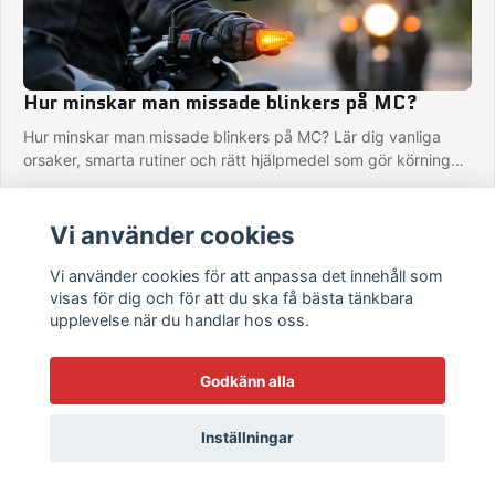
Hur minskar man missade blinkers på MC?
Hur minskar man missade blinkers på MC? Lär dig vanliga
orsaker, smarta rutiner och rätt hjälpmedel som gör körningen
säkrare varje tur.
31 maj 2026
Vi använder cookies
Vi använder cookies för att anpassa det innehåll som
visas för dig och för att du ska få bästa tänkbara
upplevelse när du handlar hos oss.
Godkänn alla
Inställningar
Erfarenheter av vibrationsbaserad
blinkersvarning