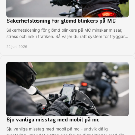
Säkerhetslösning för glömd blinkers på MC
Säkerhetslösning för glömd blinkers på MC minskar missar,
stress och risk i trafiken. Så väljer du rätt system för tryggare
körning.
22 juni 2026
Sju vanliga misstag med mobil på mc
Sju vanliga misstag med mobil på mc - undvik dålig