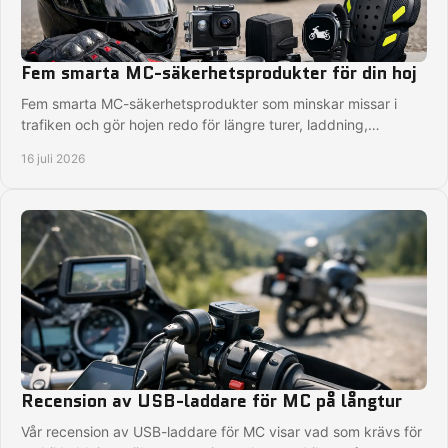
Fem smarta MC-säkerhetsprodukter för din hoj
Fem smarta MC-säkerhetsprodukter som minskar missar i
trafiken och gör hojen redo för längre turer, laddning,
navigation och trygg körning på vägen.
16 juli 2026
Recension av USB-laddare för MC på långtur
Vår recension av USB-laddare för MC visar vad som krävs för