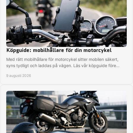
Köpguide: mobilhållare för din motorcykel
Med rätt mobilhållare för motorcykel sitter mobilen säkert,
syns tydligt och laddas på vägen. Läs vår köpguide före
nästa MC-tur. Med smart montering.
9 augusti 2026