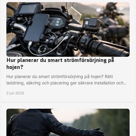
Hur planerar du smart strömförsörjning på
hojen?
Hur planerar du smart strömförsörjning på hojen? Rätt
laddning, säkring och placering ger säkrare installation och
mindre strul på vägen.
2 juli 2026