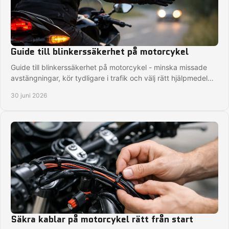
Guide till blinkerssäkerhet på motorcykel
Guide till blinkerssäkerhet på motorcykel - minska missade
avstängningar, kör tydligare i trafik och välj rätt hjälpmedel
för säkrare turer.
30 juni 2026
Säkra kablar på motorcykel rätt från start