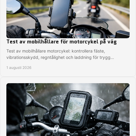
Test av mobilhållare för motorcykel på väg
Test av mobilhållare motorcykel: kontrollera fäste,
vibrationsskydd, regntålighet och laddning för trygg
navigation på vägen, på varje MC-tur i Sverige.
1 augusti 2026