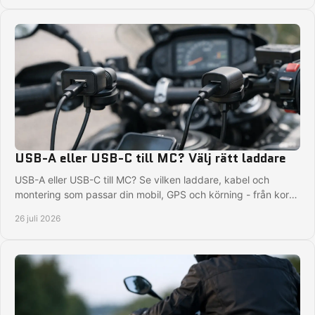
USB-A eller USB-C till MC? Välj rätt laddare
USB-A eller USB-C till MC? Se vilken laddare, kabel och
montering som passar din mobil, GPS och körning - från korta
turer till långresor i regn säkert.
26 juli 2026