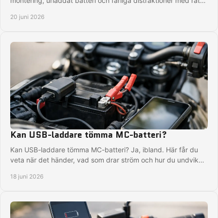
montering, urladdat batteri och farliga distraktioner med rätt
lösning på hojen.
20 juni 2026
Kan USB-laddare tömma MC-batteri?
Kan USB-laddare tömma MC-batteri? Ja, ibland. Här får du
veta när det händer, vad som drar ström och hur du undviker
ett urladdat batteri.
18 juni 2026