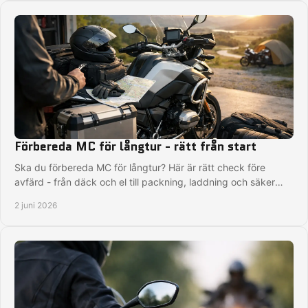
Förbereda MC för långtur - rätt från start
Ska du förbereda MC för långtur? Här är rätt check före
avfärd - från däck och el till packning, laddning och säker
körning.
2 juni 2026