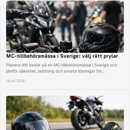
MC-tillbehörsmässa i Sverige: välj rätt prylar
Planera ditt besök på en MC-tillbehörsmässa i Sverige och
jämför säkerhet, laddning och smarta lösningar för
motorcykeln inför säsongens första turer.
18 juli 2026